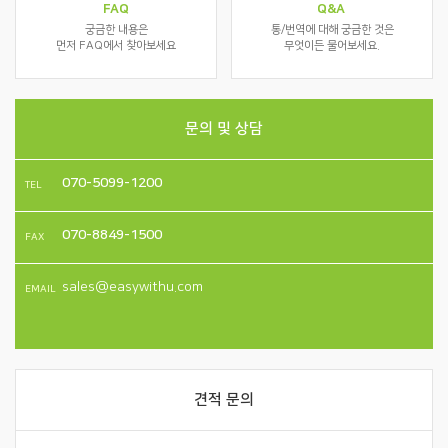
FAQ
Q&A
궁금한 내용은
통/번역에 대해 궁금한 것은
먼저 FAQ에서 찾아보세요
무엇이든 물어보세요.
문의 및 상담
070-5099-1200
TEL
070-8849-1500
FAX
sales@easywithu.com
EMAIL
견적 문의