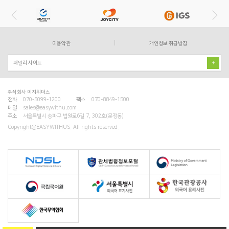
Previ
Next
ous
이용약관
개인정보 취급방침
패밀리 사이트
주식회사 이지위더스
전화
070-5099-1200
팩스
070-8849-1500
메일
sales@easywithu.com
주소
서울특별시 송파구 법원로6길 7, 302호(문정동)
Copyright@EASYWITHUS. All rights reserved.