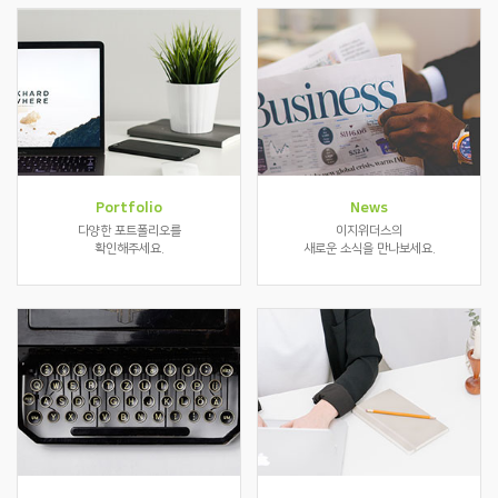
Portfolio
News
다양한 포트폴리오를
이지위더스의
확인해주세요.
새로운 소식을 만나보세요.